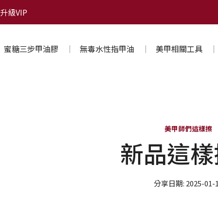
升級VIP
蜜糖三步甲油膠
無毒水性指甲油
美甲相關工具
美甲師們這樣擦
新品這樣
分享日期: 2025-01-