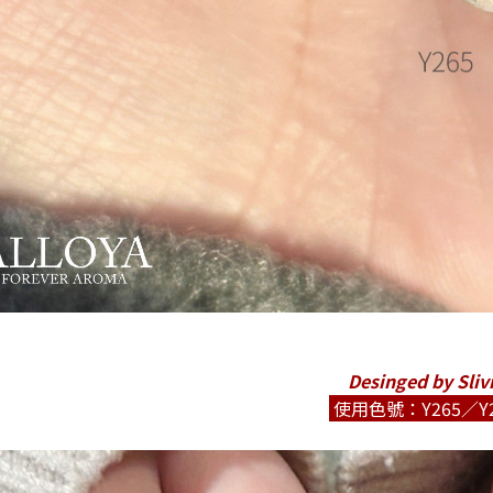
Desinged by Sliv
使用色號：Y265／Y2