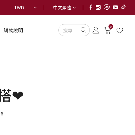
TWD
中文繁體
0
購物說明
搭❤
16