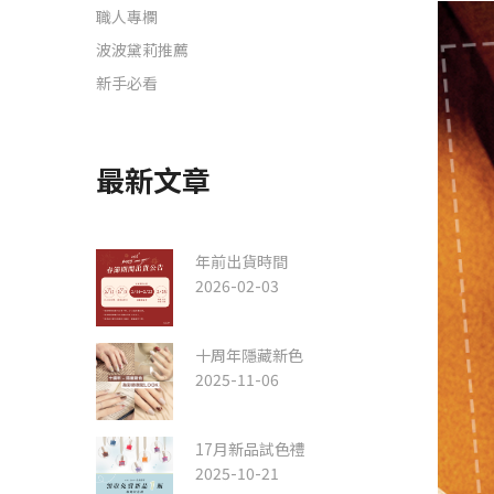
職人專欄
波波黛莉推薦
新手必看
最新文章
年前出貨時間
2026-02-03
十周年隱藏新色
2025-11-06
17月新品試色禮
2025-10-21