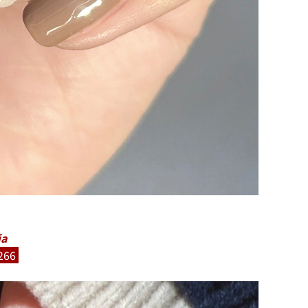
ia
66