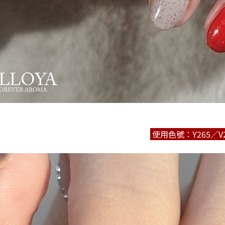
使用色號：Y265／V2