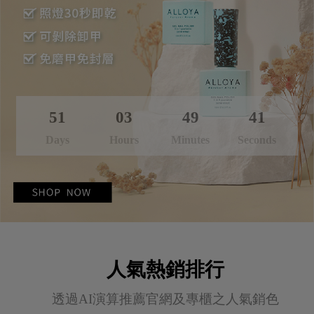
51
03
49
39
Days
Hours
Minutes
Seconds
人氣熱銷排行
透過AI演算推薦官網及專櫃之人氣銷色