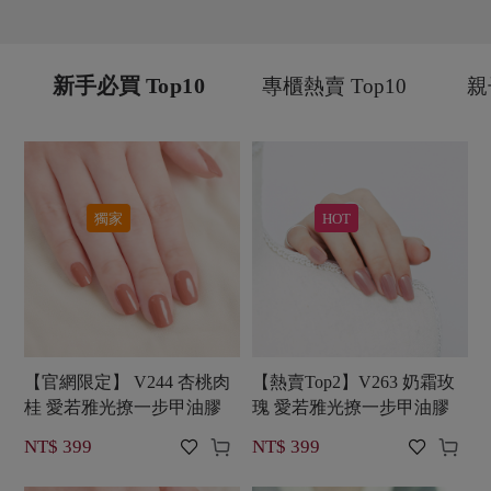
新手必買 Top10
專櫃熱賣 Top10
親
獨家
HOT
【官網限定】 V244 杏桃肉
【熱賣Top2】V263 奶霜玫
桂 愛若雅光撩一步甲油膠
瑰 愛若雅光撩一步甲油膠




NT$ 399
NT$ 399