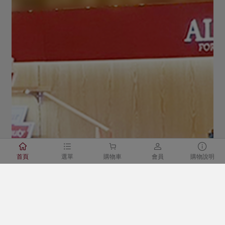





首頁
選單
購物車
會員
購物說明