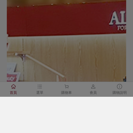





首頁
選單
購物車
會員
購物說明