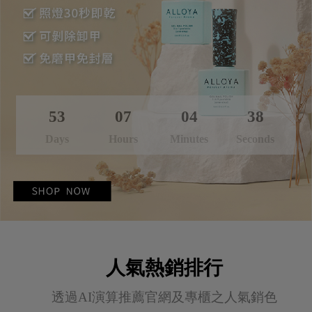
53
07
04
36
Days
Hours
Minutes
Seconds
人氣熱銷排行
透過AI演算推薦官網及專櫃之人氣銷色