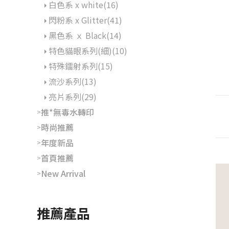
白色系 x white(16)
閃粉系 x Glitter(41)
黑色系 ｘ Black(14)
特色貓眼系列(細)(10)
特殊鐳射系列(15)
流沙系列(13)
亮片系列(29)
推*無毒水轉印
>
時尚推薦
>
年度新品
>
首頁推薦
>
New Arrival
>
推薦產品