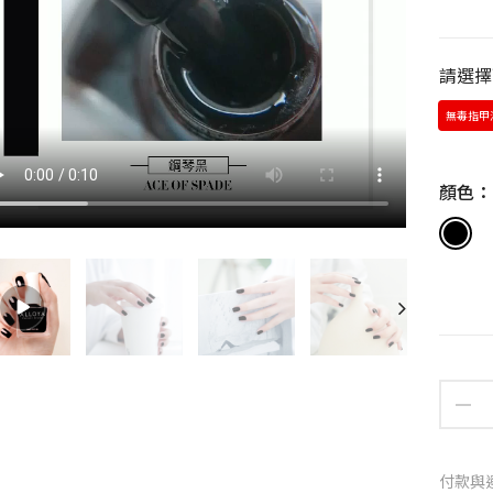
請選擇
無毒指甲油
顏色
付款與