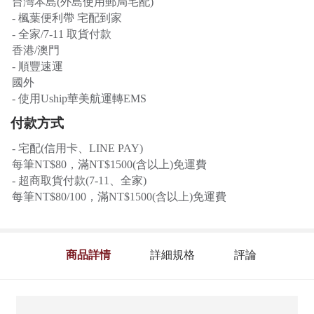
台灣本島(外島使用郵局宅配)
- 楓葉便利帶 宅配到家
- 全家/7-11 取貨付款
香港/澳門
- 順豐速運
國外
- 使用Uship華美航運轉EMS
付款方式
- 宅配(信用卡、LINE PAY)
每筆NT$80，滿NT$1500(含以上)免運費
- 超商取貨付款(7-11、全家)
每筆NT$80/100，滿NT$1500(含以上)免運費
商品詳情
詳細規格
評論