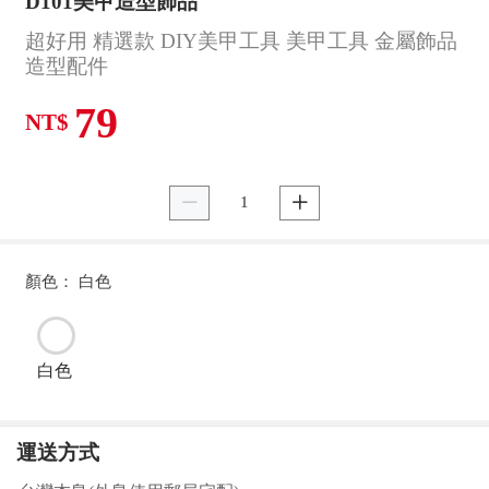
D101美甲造型飾品
超好用 精選款 DIY美甲工具 美甲工具 金屬飾品
造型配件
79
NT$


顏色： 白色
白色
運送方式