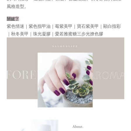
風格造型。
關鍵字
紫色情迷｜紫色指甲油｜莓紫美甲｜寶石紫美甲｜顯白指彩
｜秋冬美甲｜珠光凝膠｜愛若雅蜜糖三步光撩色膠