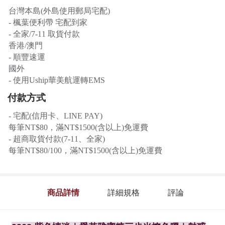
台灣本島(外島使用郵局宅配)
- 楓葉便利帶 宅配到家
- 全家/7-11 取貨付款
香港/澳門
- 順豐速運
國外
- 使用Uship華美航運轉EMS
付款方式
- 宅配(信用卡、LINE PAY)
每筆NT$80，滿NT$1500(含以上)免運費
- 超商取貨付款(7-11、全家)
每筆NT$80/100，滿NT$1500(含以上)免運費
商品詳情
詳細規格
評論