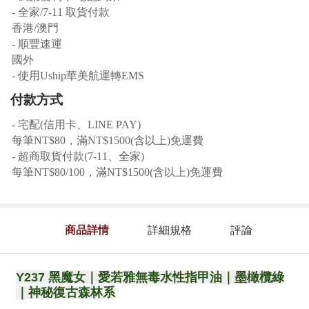
- 全家/7-11 取貨付款
香港/澳門
- 順豐速運
國外
- 使用Uship華美航運轉EMS
付款方式
- 宅配(信用卡、LINE PAY)
每筆NT$80，滿NT$1500(含以上)免運費
- 超商取貨付款(7-11、全家)
每筆NT$80/100，滿NT$1500(含以上)免運費
商品詳情
詳細規格
評論
Y237 黑魔女｜愛若雅無毒水性指甲油｜墨橄欖綠
｜神秘復古森林系