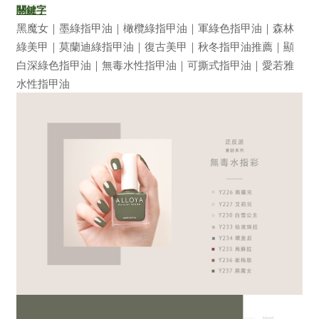
關鍵字
黑魔女｜墨綠指甲油｜橄欖綠指甲油｜軍綠色指甲油｜森林
綠美甲｜莫蘭迪綠指甲油｜復古美甲｜秋冬指甲油推薦｜顯
白深綠色指甲油｜無毒水性指甲油｜可撕式指甲油｜愛若雅
水性指甲油