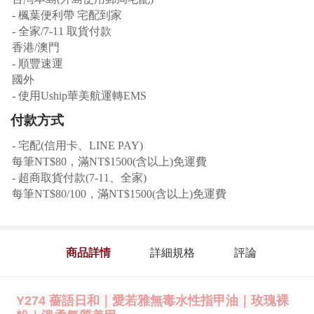
- 楓葉便利帶 宅配到家
- 全家/7-11 取貨付款
香港/澳門
- 順豐速運
國外
- 使用Uship華美航運轉EMS
付款方式
- 宅配(信用卡、LINE PAY)
每筆NT$80，滿NT$1500(含以上)免運費
- 超商取貨付款(7-11、全家)
每筆NT$80/100，滿NT$1500(含以上)免運費
商品詳情
詳細規格
評論
Y274 薔語日和｜愛若雅無毒水性指甲油｜玫瑰裸