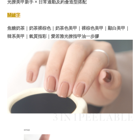
光撩美甲新手 × 日常通勤及約會造型搭配
關鍵字
焦糖奶茶｜奶茶裸棕色｜奶茶色美甲｜裸棕色美甲｜顯白美甲｜
韓系美甲｜氣質指彩｜愛若雅光撩指甲油一步膠