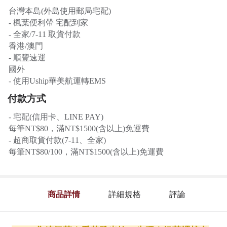
台灣本島(外島使用郵局宅配)
- 楓葉便利帶 宅配到家
- 全家/7-11 取貨付款
香港/澳門
- 順豐速運
國外
- 使用Uship華美航運轉EMS
付款方式
- 宅配(信用卡、LINE PAY)
每筆NT$80，滿NT$1500(含以上)免運費
- 超商取貨付款(7-11、全家)
每筆NT$80/100，滿NT$1500(含以上)免運費
商品詳情
詳細規格
評論