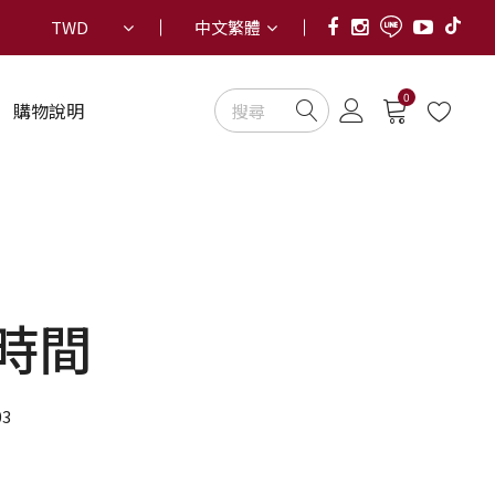
TWD
中文繁體
0
購物說明
時間
03