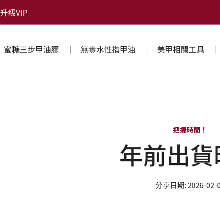
升級VIP
蜜糖三步甲油膠
無毒水性指甲油
美甲相關工具
把握時間！
年前出貨
分享日期: 2026-02-